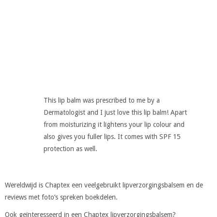
This lip balm was prescribed to me by a
Dermatologist and I just love this lip balm! Apart
from moisturizing it lightens your lip colour and
also gives you fuller lips. It comes with SPF 15
protection as well.
Wereldwijd is Chaptex een veelgebruikt lipverzorgingsbalsem en de
reviews met foto’s spreken boekdelen.
Ook geïnteresseerd in een Chaptex lipverzorgingsbalsem?