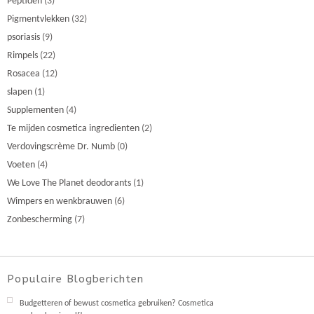
Peptiden
(3)
Pigmentvlekken
(32)
psoriasis
(9)
Rimpels
(22)
Rosacea
(12)
slapen
(1)
Supplementen
(4)
Te mijden cosmetica ingredienten
(2)
Verdovingscrème Dr. Numb
(0)
Voeten
(4)
We Love The Planet deodorants
(1)
Wimpers en wenkbrauwen
(6)
Zonbescherming
(7)
Populaire Blogberichten
Budgetteren of bewust cosmetica gebruiken? Cosmetica