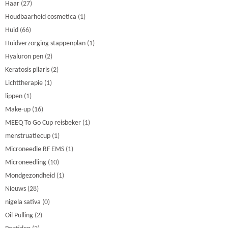
Haar
(27)
Houdbaarheid cosmetica
(1)
Huid
(66)
Huidverzorging stappenplan
(1)
Hyaluron pen
(2)
Keratosis pilaris
(2)
Lichttherapie
(1)
lippen
(1)
Make-up
(16)
MEEQ To Go Cup reisbeker
(1)
menstruatiecup
(1)
Microneedle RF EMS
(1)
Microneedling
(10)
Mondgezondheid
(1)
Nieuws
(28)
nigela sativa
(0)
Oil Pulling
(2)