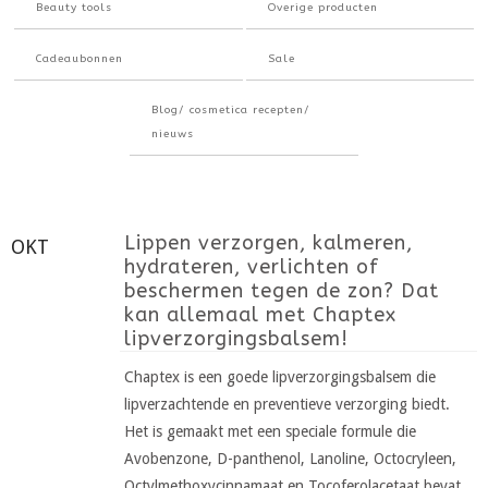
Beauty tools
Overige producten
Cadeaubonnen
Sale
Blog/ cosmetica recepten/
nieuws
Lippen verzorgen, kalmeren,
OKT
13
hydrateren, verlichten of
beschermen tegen de zon? Dat
kan allemaal met Chaptex
lipverzorgingsbalsem!
Chaptex is een goede lipverzorgingsbalsem die
lipverzachtende en preventieve verzorging biedt.
Het is gemaakt met een speciale formule die
Avobenzone, D-panthenol, Lanoline, Octocryleen,
Octylmethoxycinnamaat en Tocoferolacetaat bevat