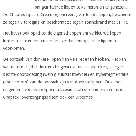
om geïrriteerde lippen te kalmeren en te genezen.
De Chaptex Lipcare Cream regenereert geïrriteerde lippen, beschermt
ze tegen uitdroging en beschermt ze tegen zonnebrand met SPF15.
Het bevat ook oplichtende eigenschappen om verkleurde lippen
lichter te maken en om verdere verdonkering van de lippen te
voorkomen.
De oorzaak van donkere lippen kan vele redenen hebben. Het kan
van nature altijd al donker zijn geweest, maar ook roken, allergie,
slechte doorbloeding (weinig zuurstoftoevoer) en hyperpigmentatie
(door de zon) kan de oorzaak zijn van donkere lippen. Dus voor
diegenen die donkere lippen als cosmetisch storend ervaren, is de
Chaptex lipverzorgingsbalsem ook een uitkomst!